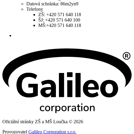
Datová schránka: 86m2yn9
Telefony
ZŠ: +420 571 640 118
ŠJ: +420 571 640 100
MŠ:+420 571 640 118
Oficiální stránky ZŠ a MŠ Loučka © 2026
Provozovatel
Galileo Corporation s.r.o.