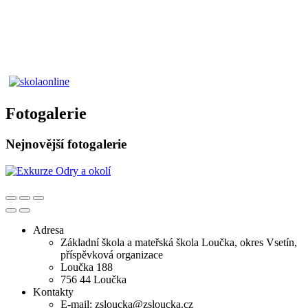
Fotogalerie
Nejnovější fotogalerie
Adresa
Základní škola a mateřská škola Loučka, okres Vsetín,
příspěvková organizace
Loučka 188
756 44 Loučka
Kontakty
E-mail: zsloucka@zsloucka.cz