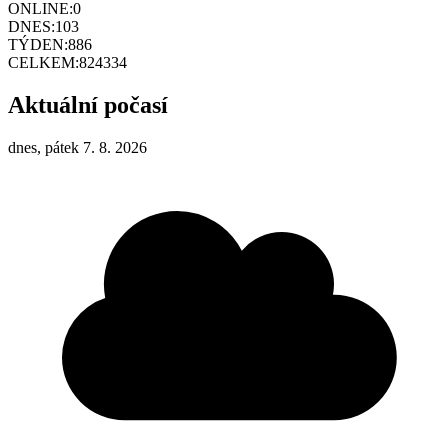
ONLINE:
0
DNES:
103
TÝDEN:
886
CELKEM:
824334
Aktuální počasí
dnes, pátek 7. 8. 2026