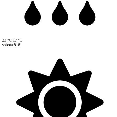
23 °C
17 °C
sobota
8. 8.