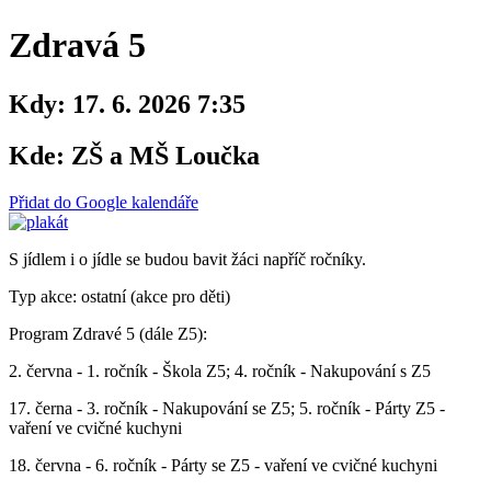
Zdravá 5
Kdy:
17. 6. 2026 7:35
Kde:
ZŠ a MŠ Loučka
Přidat do Google kalendáře
S jídlem i o jídle se budou bavit žáci napříč ročníky.
Typ akce: ostatní (akce pro děti)
Program Zdravé 5 (dále Z5):
2. června - 1. ročník - Škola Z5; 4. ročník - Nakupování s Z5
17. černa - 3. ročník - Nakupování se Z5; 5. ročník - Párty Z5 -
vaření ve cvičné kuchyni
18. června - 6. ročník - Párty se Z5 - vaření ve cvičné kuchyni