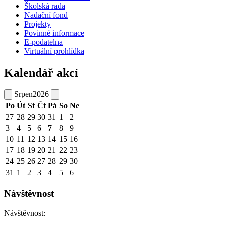
Školská rada
Nadační fond
Projekty
Povinné informace
E-podatelna
Virtuální prohlídka
Kalendář akcí
Srpen
2026
Po
Út
St
Čt
Pá
So
Ne
27
28
29
30
31
1
2
3
4
5
6
7
8
9
10
11
12
13
14
15
16
17
18
19
20
21
22
23
24
25
26
27
28
29
30
31
1
2
3
4
5
6
Návštěvnost
Návštěvnost: