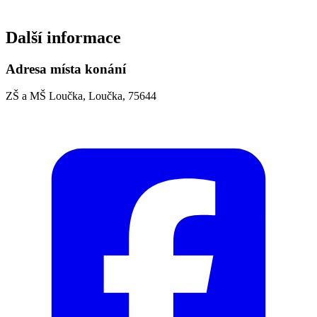
Další informace
Adresa místa konání
ZŠ a MŠ Loučka, Loučka, 75644