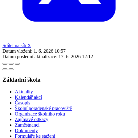
Sdílet na síti X
Datum vložení:
1. 6. 2026 10:57
Datum poslední aktualizace:
17. 6. 2026 12:12
Základní škola
Aktuality
Kalendář akcí
Časopis
Školní poradenské pracoviště
Organizace školního roku
Zajímavé odkazy
Zaměstnanci
Dokumenty
Formuláře ke stažení