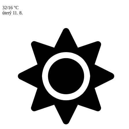
32/16 °C
úterý
11. 8.