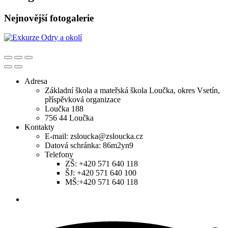
Nejnovější fotogalerie
Adresa
Základní škola a mateřská škola Loučka, okres Vsetín,
příspěvková organizace
Loučka 188
756 44 Loučka
Kontakty
E-mail: zsloucka@zsloucka.cz
Datová schránka: 86m2yn9
Telefony
ZŠ: +420 571 640 118
ŠJ: +420 571 640 100
MŠ:+420 571 640 118