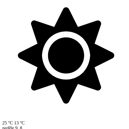
25 °C
13 °C
neděle
9. 8.