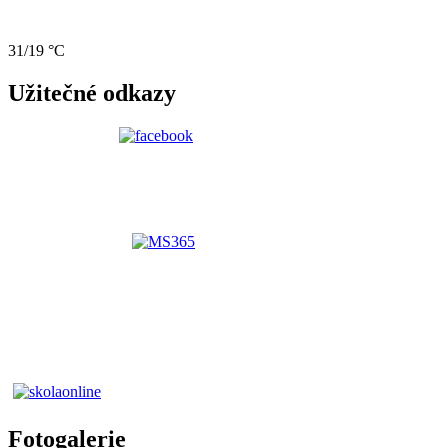
31/19 °C
Užitečné odkazy
Fotogalerie