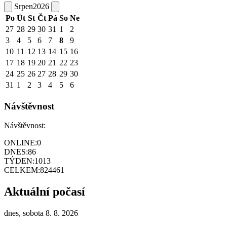
Srpen
2026
Po
Út
St
Čt
Pá
So
Ne
27
28
29
30
31
1
2
3
4
5
6
7
8
9
10
11
12
13
14
15
16
17
18
19
20
21
22
23
24
25
26
27
28
29
30
31
1
2
3
4
5
6
Návštěvnost
Návštěvnost:
ONLINE:
0
DNES:
86
TÝDEN:
1013
CELKEM:
824461
Aktuální počasí
dnes, sobota 8. 8. 2026