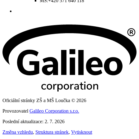
MŠ:+420 571 640 118
Oficiální stránky ZŠ a MŠ Loučka © 2026
Provozovatel
Galileo Corporation s.r.o.
Poslední aktualizace: 2. 7. 2026
Změna vzhledu
,
Struktura stránek
,
Vytisknout