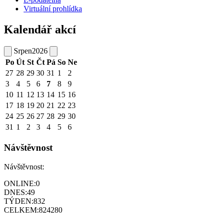
Virtuální prohlídka
Kalendář akcí
Srpen
2026
Po
Út
St
Čt
Pá
So
Ne
27
28
29
30
31
1
2
3
4
5
6
7
8
9
10
11
12
13
14
15
16
17
18
19
20
21
22
23
24
25
26
27
28
29
30
31
1
2
3
4
5
6
Návštěvnost
Návštěvnost:
ONLINE:
0
DNES:
49
TÝDEN:
832
CELKEM:
824280