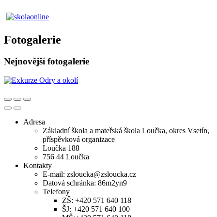
Fotogalerie
Nejnovější fotogalerie
Adresa
Základní škola a mateřská škola Loučka, okres Vsetín,
příspěvková organizace
Loučka 188
756 44 Loučka
Kontakty
E-mail: zsloucka@zsloucka.cz
Datová schránka: 86m2yn9
Telefony
ZŠ: +420 571 640 118
ŠJ: +420 571 640 100