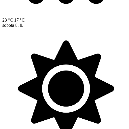
23 °C
17 °C
sobota
8. 8.