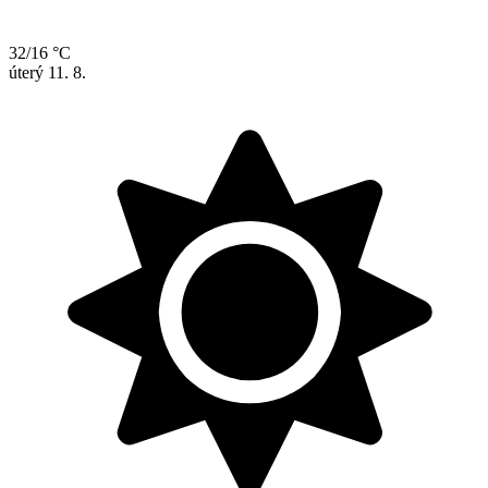
32/16 °C
úterý
11. 8.