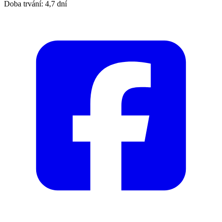
Doba trvání: 4,7 dní