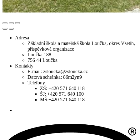
Adresa
Základní škola a mateřská škola Loučka, okres Vsetín,
příspěvková organizace
Loučka 188
756 44 Loučka
Kontakty
E-mail: zsloucka@zsloucka.cz
Datová schránka: 86m2yn9
Telefony
ZŠ: +420 571 640 118
ŠJ: +420 571 640 100
MŠ:+420 571 640 118