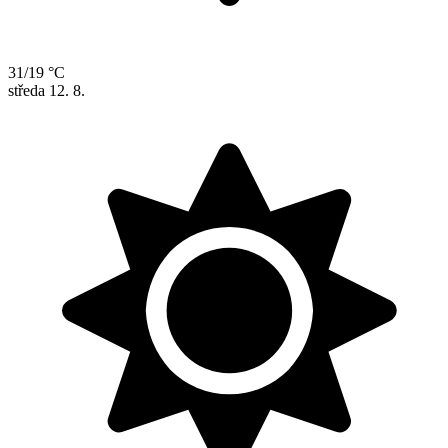
31/19 °C
středa
12. 8.