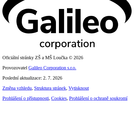
Oficiální stránky ZŠ a MŠ Loučka © 2026
Provozovatel
Galileo Corporation s.r.o.
Poslední aktualizace: 2. 7. 2026
Změna vzhledu
,
Struktura stránek
,
Vytisknout
Prohlášení o přístupnosti
,
Cookies
,
Prohlášení o ochraně soukromí