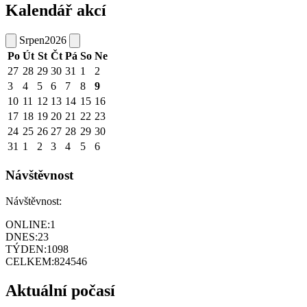
Kalendář akcí
Srpen
2026
Po
Út
St
Čt
Pá
So
Ne
27
28
29
30
31
1
2
3
4
5
6
7
8
9
10
11
12
13
14
15
16
17
18
19
20
21
22
23
24
25
26
27
28
29
30
31
1
2
3
4
5
6
Návštěvnost
Návštěvnost:
ONLINE:
1
DNES:
23
TÝDEN:
1098
CELKEM:
824546
Aktuální počasí