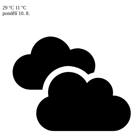
29 °C
11 °C
pondělí
10. 8.