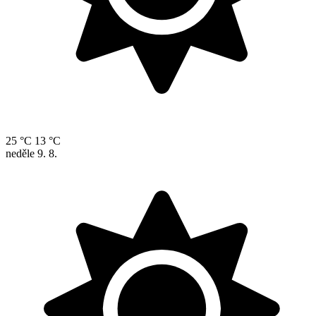
25 °C
13 °C
neděle
9. 8.