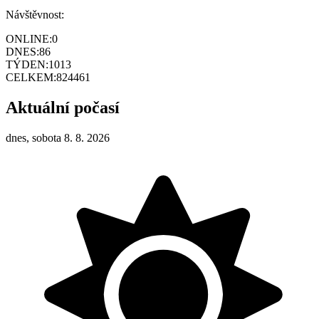
Návštěvnost:
ONLINE:
0
DNES:
86
TÝDEN:
1013
CELKEM:
824461
Aktuální počasí
dnes, sobota 8. 8. 2026