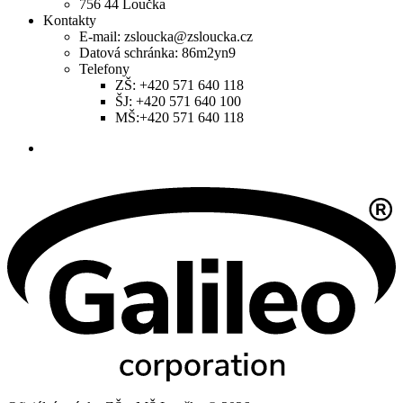
756 44 Loučka
Kontakty
E-mail: zsloucka@zsloucka.cz
Datová schránka: 86m2yn9
Telefony
ZŠ: +420 571 640 118
ŠJ: +420 571 640 100
MŠ:+420 571 640 118