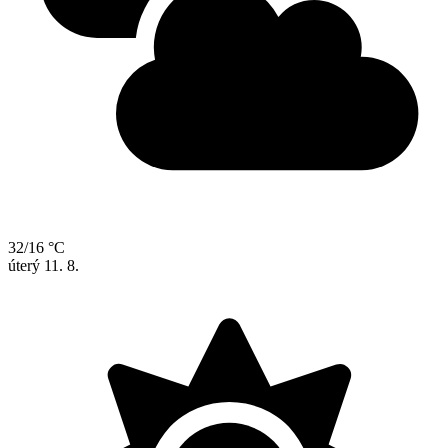
32/16 °C
úterý
11. 8.