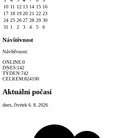
10
11
12
13
14
15
16
17
18
19
20
21
22
23
24
25
26
27
28
29
30
31
1
2
3
4
5
6
Návštěvnost
Návštěvnost:
ONLINE:
0
DNES:
142
TÝDEN:
742
CELKEM:
824190
Aktuální počasí
dnes, čtvrtek 6. 8. 2026