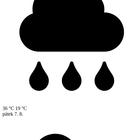
36 °C
19 °C
pátek
7. 8.